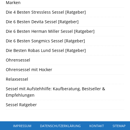
Marken
Die 4 Besten Stressless Sessel [Ratgeber]
Die 6 Besten Devita Sessel [Ratgeber]
Die 6 Besten Herman Miller Sessel [Ratgeber]
Die 6 Besten Songmics Sessel [Ratgeber]
Die Besten Robas Lund Sessel [Ratgeber]
Ohrensessel
Ohrensessel mit Hocker
Relaxsessel
Sessel mit Aufstehhilfe: Kaufberatung, Bestseller &
Empfehlungen
Sessel Ratgeber
IMPRESSUM
DATENSCHUTZERKLÄRUNG
KONTAKT
SITEMAP