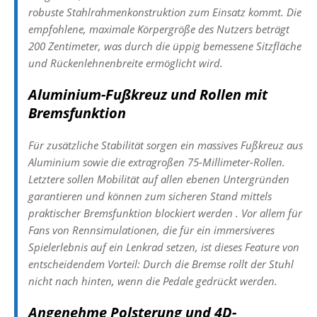
robuste Stahlrahmenkonstruktion zum Einsatz kommt. Die
empfohlene, maximale Körpergröße des Nutzers beträgt
200 Zentimeter, was durch die üppig bemessene Sitzfläche
und Rückenlehnenbreite ermöglicht wird.
Aluminium-Fußkreuz und Rollen mit
Bremsfunktion
Für zusätzliche Stabilität sorgen ein massives Fußkreuz aus
Aluminium sowie die extragroßen 75-Millimeter-Rollen.
Letztere sollen Mobilität auf allen ebenen Untergründen
garantieren und können zum sicheren Stand mittels
praktischer Bremsfunktion blockiert werden . Vor allem für
Fans von Rennsimulationen, die für ein immersiveres
Spielerlebnis auf ein Lenkrad setzen, ist dieses Feature von
entscheidendem Vorteil: Durch die Bremse rollt der Stuhl
nicht nach hinten, wenn die Pedale gedrückt werden.
Angenehme Polsterung und 4D-