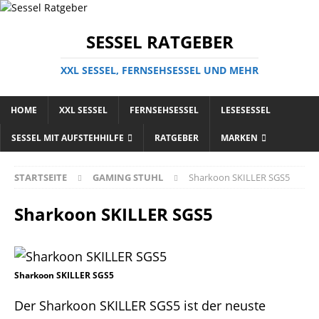
SESSEL RATGEBER
XXL SESSEL, FERNSEHSESSEL UND MEHR
HOME
XXL SESSEL
FERNSEHSESSEL
LESESESSEL
SESSEL MIT AUFSTEHHILFE
RATGEBER
MARKEN
STARTSEITE
GAMING STUHL
Sharkoon SKILLER SGS5
Sharkoon SKILLER SGS5
Sharkoon SKILLER SGS5
Der Sharkoon SKILLER SGS5 ist der neuste