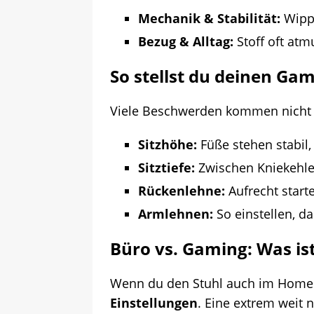
Mechanik & Stabilität:
Wipp-
Bezug & Alltag:
Stoff oft atm
So stellst du deinen Gam
Viele Beschwerden kommen nicht vo
Sitzhöhe:
Füße stehen stabil,
Sitztiefe:
Zwischen Kniekehle u
Rückenlehne:
Aufrecht starte
Armlehnen:
So einstellen, da
Büro vs. Gaming: Was ist
Wenn du den Stuhl auch im Homeof
Einstellungen
. Eine extrem weit 