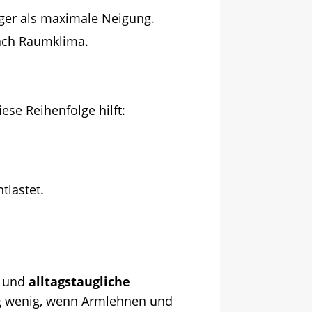
ger als maximale Neigung.
nach Raumklima.
se Reihenfolge hilft:
tlastet.
und
alltagstaugliche
ltag wenig, wenn Armlehnen und