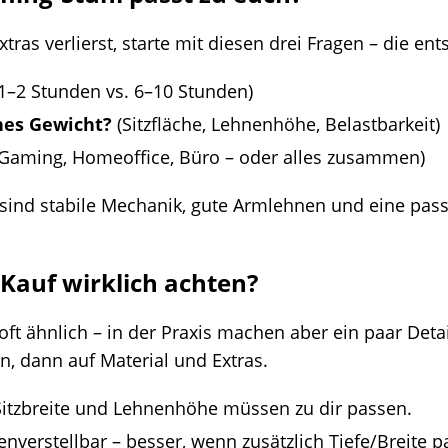
xtras verlierst, starte mit diesen drei Fragen – die e
1–2 Stunden vs. 6–10 Stunden)
hes Gewicht?
(Sitzfläche, Lehnenhöhe, Belastbarkeit)
Gaming, Homeoffice, Büro – oder alles zusammen)
 sind stabile Mechanik, gute Armlehnen und eine pass
 Kauf wirklich achten?
ft ähnlich – in der Praxis machen aber ein paar Deta
n, dann auf Material und Extras.
/Sitzbreite und Lehnenhöhe müssen zu dir passen.
verstellbar – besser, wenn zusätzlich Tiefe/Breite pa