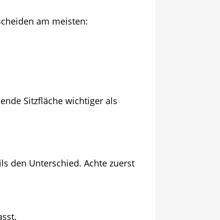
ntscheiden am meisten:
ende Sitzfläche wichtiger als
ils den Unterschied. Achte zuerst
sst.