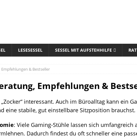
SEL
LESESESSEL
SESSEL MIT AUFSTEHHILFE
RAT
 Empfehlungen & Bestseller
eratung, Empfehlungen & Bestse
r „Zocker“ interessant. Auch im Büroalltag kann ein G
 eine stabile, gut einstellbare Sitzposition brauchst.
nomie
: Viele Gaming-Stühle lassen sich umfangreich
rmlehnen. Dadurch findest du oft schneller eine pass