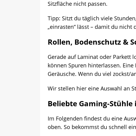
Sitzfläche nicht passen.
Tipp: Sitzt du täglich viele Stund
„einrasten“ lässt – damit du nicht
Rollen, Bodenschutz & S
Gerade auf Laminat oder Parkett l
können Spuren hinterlassen. Eine
Geräusche. Wenn du viel zockst/arb
Wir stellen hier eine Auswahl an S
Beliebte
Gaming-Stühle
Im Folgenden findest du eine Ausw
oben. So bekommst du schnell ein 