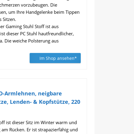
schmerzen vorzubeugen. Die
ssen, um Ihre Handgelenke beim Tippen
 Sitzen.
aming Stuhl Stoff ist aus
t dieser PC Stuhl hautfreundlicher,
a. Die weiche Polsterung aus
Im Shop ansehen*
 3D-Armlehnen, neigbare
ze, Lenden- & Kopfstütze, 220
ff ist dieser Sitz im Winter warm und
am Rücken. Er ist strapazierfähig und