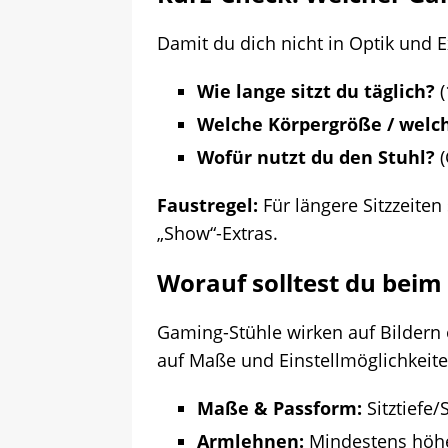
Damit du dich nicht in Optik und E
Wie lange sitzt du täglich?
(
Welche Körpergröße / welc
Wofür nutzt du den Stuhl?
(
Faustregel:
Für längere Sitzzeiten
„Show“-Extras.
Worauf solltest du beim
Gaming-Stühle wirken auf Bildern o
auf Maße und Einstellmöglichkeite
Maße & Passform:
Sitztiefe
Armlehnen:
Mindestens höhen