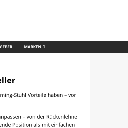
GEBER
MARKEN
ller
aming-Stuhl Vorteile haben – vor
 anpassen – von der Rückenlehne
ende Position als mit einfachen