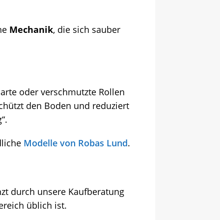
ne
Mechanik
, die sich sauber
harte oder verschmutzte Rollen
chützt den Boden und reduziert
“.
dliche
Modelle von Robas Lund
.
änzt durch unsere Kaufberatung
eich üblich ist.