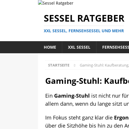
SESSEL RATGEBER
XXL SESSEL, FERNSEHSESSEL UND MEHR
HOME
XXL SESSEL
FERNSEHSES
STARTSEITE
Gaming-Stuhl: Kaufberatung,
Gaming-Stuhl: Kaufb
Ein
Gaming-Stuhl
ist nicht nur fü
allem dann, wenn du lange sitzt und
Im Fokus steht ganz klar die
Ergo
über die Sitzhöhe bis hin zu den A