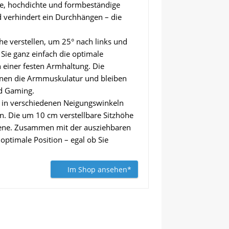
elte, hochdichte und formbeständige
 verhindert ein Durchhängen – die
e verstellen, um 25° nach links und
Sie ganz einfach die optimale
 einer festen Armhaltung. Die
nnen die Armmuskulatur und bleiben
nd Gaming.
h in verschiedenen Neigungswinkeln
en. Die um 10 cm verstellbare Sitzhöhe
hsene. Zusammen mit der ausziehbaren
ptimale Position – egal ob Sie
Im Shop ansehen*