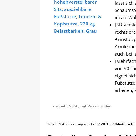
lässt sich
Schaumsto
ideale Wah
[3D-verst
rechts dr
Armstützp
Armlehnen
auch bei 
[Mehrfach
von 90° bi
eignet si
Fußstütze
arbeiten,
Preis inkl. MwSt., zzgl. Versandkosten
Letzte Aktualisierung am 12.07.2026 / Affiliate Link