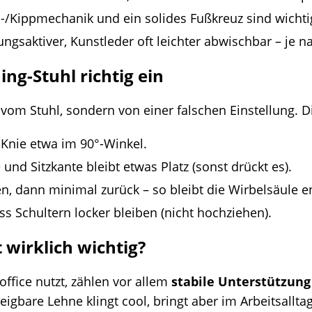
/Kippmechanik und ein solides Fußkreuz sind wichti
ungsaktiver, Kunstleder oft leichter abwischbar – je 
ing-Stuhl richtig ein
m Stuhl, sondern von einer falschen Einstellung. Die
 Knie etwa im 90°-Winkel.
nd Sitzkante bleibt etwas Platz (sonst drückt es).
n, dann minimal zurück – so bleibt die Wirbelsäule en
ss Schultern locker bleiben (nicht hochziehen).
 wirklich wichtig?
fice nutzt, zählen vor allem
stabile Unterstützung
neigbare Lehne klingt cool, bringt aber im Arbeitsal