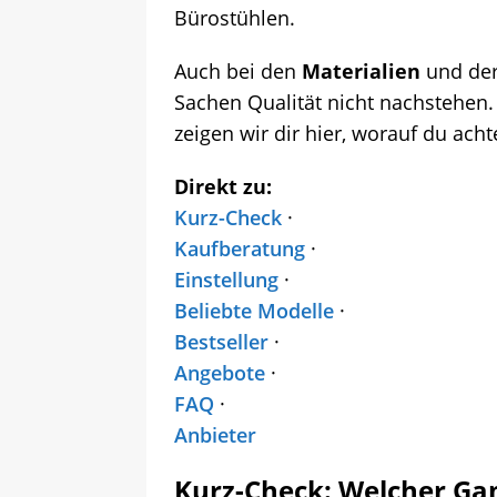
Bürostühlen.
Auch bei den
Materialien
und der 
Sachen Qualität nicht nachstehen.
zeigen wir dir hier, worauf du achte
Direkt zu:
Kurz-Check
·
Kaufberatung
·
Einstellung
·
Beliebte Modelle
·
Bestseller
·
Angebote
·
FAQ
·
Anbieter
Kurz-Check: Welcher Gam