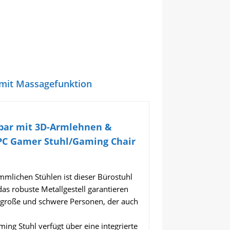
 mit Massagefunktion
tbar mit 3D-Armlehnen &
 PC Gamer Stuhl/Gaming Chair
ichen Stühlen ist dieser Bürostuhl
das robuste Metallgestell garantieren
r große und schwere Personen, der auch
tuhl verfügt über eine integrierte