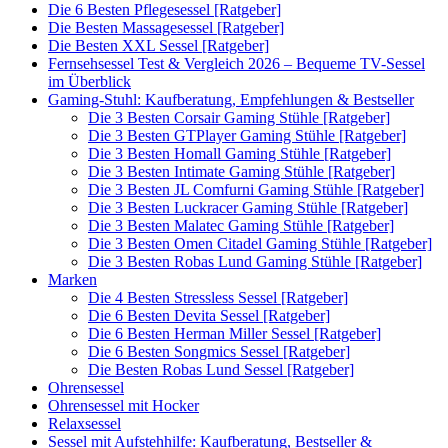
Die 6 Besten Pflegesessel [Ratgeber]
Die Besten Massagesessel [Ratgeber]
Die Besten XXL Sessel [Ratgeber]
Fernsehsessel Test & Vergleich 2026 – Bequeme TV-Sessel
im Überblick
Gaming-Stuhl: Kaufberatung, Empfehlungen & Bestseller
Die 3 Besten Corsair Gaming Stühle [Ratgeber]
Die 3 Besten GTPlayer Gaming Stühle [Ratgeber]
Die 3 Besten Homall Gaming Stühle [Ratgeber]
Die 3 Besten Intimate Gaming Stühle [Ratgeber]
Die 3 Besten JL Comfurni Gaming Stühle [Ratgeber]
Die 3 Besten Luckracer Gaming Stühle [Ratgeber]
Die 3 Besten Malatec Gaming Stühle [Ratgeber]
Die 3 Besten Omen Citadel Gaming Stühle [Ratgeber]
Die 3 Besten Robas Lund Gaming Stühle [Ratgeber]
Marken
Die 4 Besten Stressless Sessel [Ratgeber]
Die 6 Besten Devita Sessel [Ratgeber]
Die 6 Besten Herman Miller Sessel [Ratgeber]
Die 6 Besten Songmics Sessel [Ratgeber]
Die Besten Robas Lund Sessel [Ratgeber]
Ohrensessel
Ohrensessel mit Hocker
Relaxsessel
Sessel mit Aufstehhilfe: Kaufberatung, Bestseller &