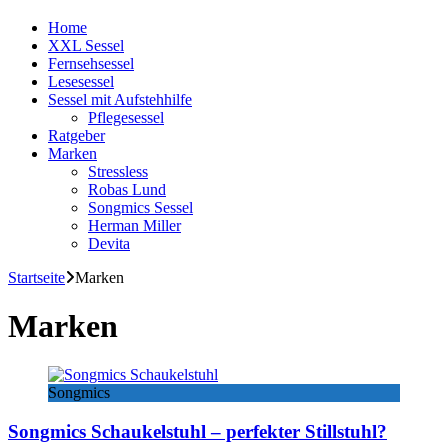
Home
XXL Sessel
Fernsehsessel
Lesesessel
Sessel mit Aufstehhilfe
Pflegesessel
Ratgeber
Marken
Stressless
Robas Lund
Songmics Sessel
Herman Miller
Devita
Startseite
Marken
Marken
Songmics
Songmics Schaukelstuhl – perfekter Stillstuhl?