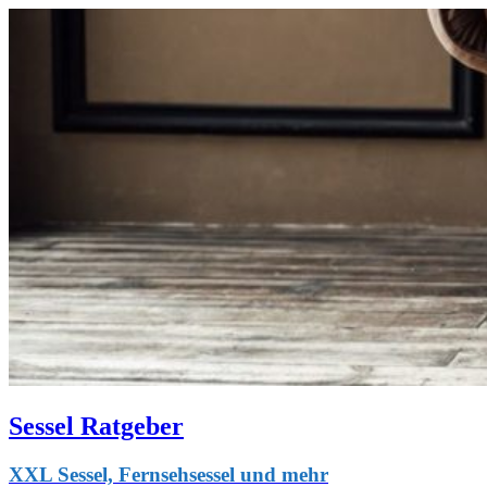
Sessel Ratgeber
XXL Sessel, Fernsehsessel und mehr