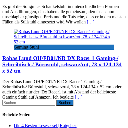
Es gibt die Songmics Schaukelstuhl in unterschiedlichen Formen
und Ausführungen, eins haben alle gemeinsam, den fast schon
unschlagbar günstigen Preis und die Tatsache, dass er in den meisten
Fällen als Stillstuhl eingesetzt wird Wir wollen
[…]
Gaming Stuhl
Robas Lund OH/FD01/NR DX Racer 1 Gaming-/
Schreibtisch-/ Bürostuhl, schwarz/rot, 78 x 124-134
x 52 cm
Der Robas Lund OH/FD01/NR DX Racer 1 Gaming-/
Schreibtisch-/ Bürostuhl, schwarz/rot, 78 x 124-134 x 52 cm oder
auch einfach nur der Dx Racer1 ist mit Abstand der beliebteste
Gaming Stuhl auf Amazon. Ich begleite
[…]
Suchen
nach:
Beliebte Seiten
Die 4 Besten Lesesessel [Ratgeber]