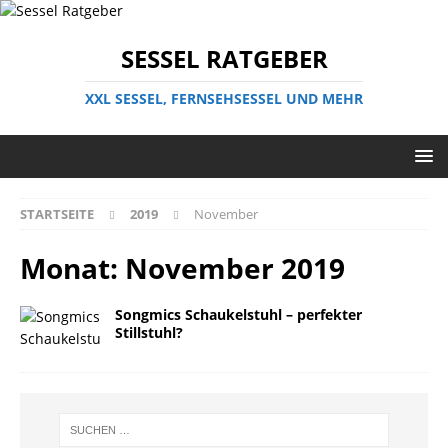
SESSEL RATGEBER
XXL SESSEL, FERNSEHSESSEL UND MEHR
STARTSEITE
2019
November
Monat:
November 2019
Songmics Schaukelstuhl – perfekter
Stillstuhl?